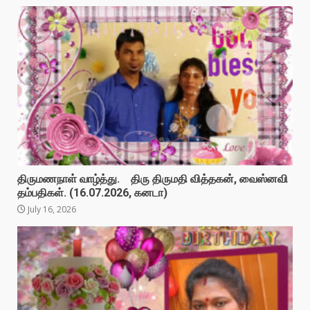
திருமணநாள் வாழ்த்து. திரு திருமதி வித்தகன், வைஸ்னவி
தம்பதிகள். (16.07.2026, கனடா)
July 16, 2026