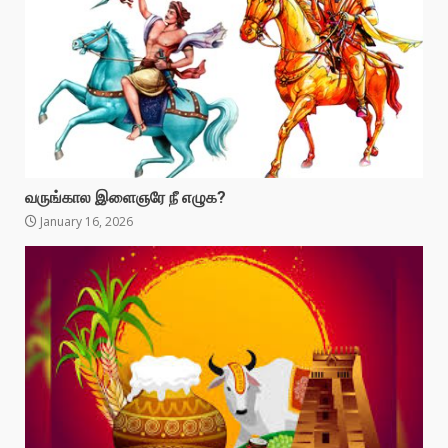
வருங்கால இளைஞரே நீ எழுக?
January 16, 2026