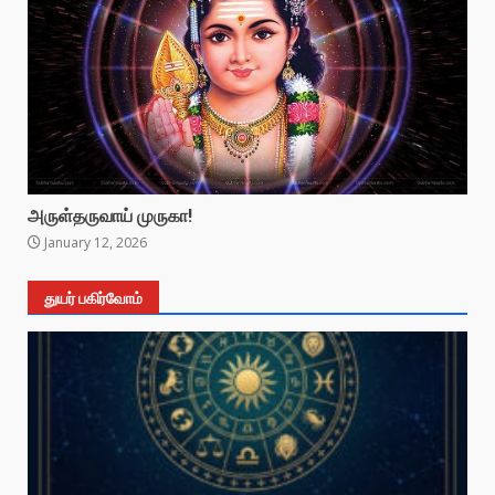
அருள்தருவாய் முருகா!
January 12, 2026
துயர் பகிர்வோம்