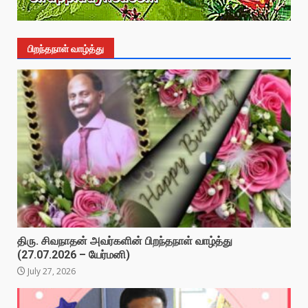
பிறந்தநாள் வாழ்த்து
திரு. சிவநாதன் அவர்களின் பிறந்தநாள் வாழ்த்து
(27.07.2026 – யேர்மனி)
July 27, 2026