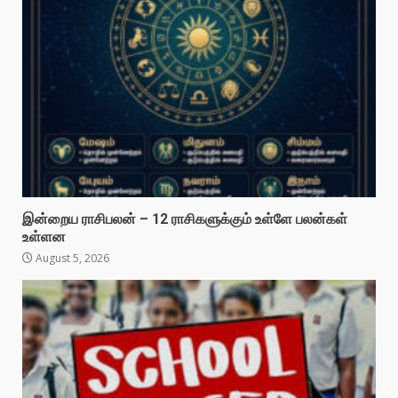
இன்றைய ராசிபலன் – 12 ராசிகளுக்கும் உள்ளே பலன்கள்
உள்ளன
August 5, 2026