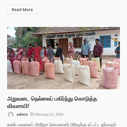
Read More
அறுவடை நெல்லைப் பகிர்ந்து கொடுத்த
விவசாயி!
admin
February 22, 2026
கண்டாவளைப் பிரதேச செயலாளர் பிரிவுக்கு உட்பட்ட தர்மபுரம்