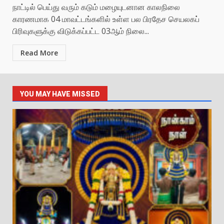
நாட்டில் பெய்து வரும் கடும் மழையுடனான காலநிலை
காரணமாக 04 மாவட்டங்களில் உள்ள பல பிரதேச செயலகப்
பிரிவுகளுக்கு விடுக்கப்பட்ட 03ஆம் நிலை...
Read More
YOU MAY HAVE MISSED