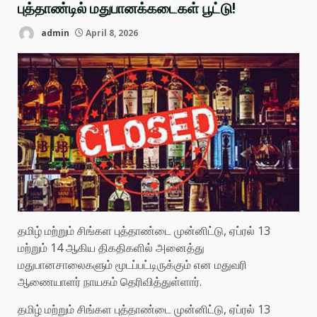
புத்தாண்டில் மதுபானக்கடைகள் பூட்டு!
admin
April 8, 2026
தமிழ் மற்றும் சிங்கள புத்தாண்டை முன்னிட்டு, ஏப்ரல் 13
மற்றும் 14 ஆகிய திகதிகளில் அனைத்து
மதுபானசாலைகளும் மூடப்பட்டிருக்கும் என மதுவரி
ஆணையாளர் நாயகம் தெரிவித்துள்ளார்.
தமிழ் மற்றும் சிங்கள புத்தாண்டை முன்னிட்டு, ஏப்ரல் 13