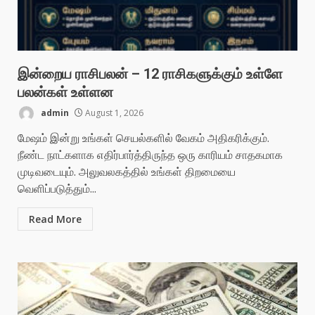
இன்றைய ராசிபலன் – 12 ராசிகளுக்கும் உள்ளே
பலன்கள் உள்ளன
admin
August 1, 2026
மேஷம் இன்று உங்கள் செயல்களில் வேகம் அதிகரிக்கும்.
நீண்ட நாட்களாக எதிர்பார்த்திருந்த ஒரு காரியம் சாதகமாக
முடிவடையும். அலுவலகத்தில் உங்கள் திறமையை
வெளிப்படுத்தும்...
Read More