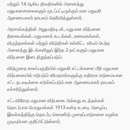
மற்றும் 14 ஆகிய திகதிகளில் அனைத்து
மதுபானசாலைகளும் மூடப்பட்டிருக்கும் என மதுவரி
ஆணையாளர் நாயகம் தெரிவித்துள்ளார்.
அரசாங்கத்தின் அனுமதியுடன், மதுபான விற்பனை
நிலையங்கள், மதுபானக் கூடங்கள், உணவகங்கள்,
விருந்தகங்கள் மற்றும் விடுதிகள் உள்ளிட்ட உரிமம் பெற்ற
அனைத்து இடங்களிலும் இந்த 2 நாட்களும் மதுபான
விற்பனை இடைநிறுத்தப்படும்.
விடுமுறை காலப்பகுதியில் மதுவரி சட்டங்களை மீறி மதுபான
விற்பனையில் ஈடுபடும் உரிமதாரர்களுக்கு எதிராக கடுமையான
சட்ட நடவடிக்கை எடுக்கப்படும் என ஆணையாளர் நாயகம்
எச்சரித்துள்ளார்.
சட்டவிரோத மதுபான விற்பனை அல்லது கடத்தல்கள்
தொடர்பாக பொதுமக்கள் 1913 என்ற உடனடி அழைப்பு
இலக்கத்திற்கு தொடர்பு கொண்டு முறைப்பாடுகளை வழங்க
முடியுமென குறிப்பிட்டுள்ளார்.