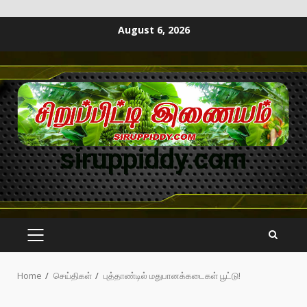
August 6, 2026
siruppiddy.com
Home
செய்திகள்
புத்தாண்டில் மதுபானக்கடைகள் பூட்டு!