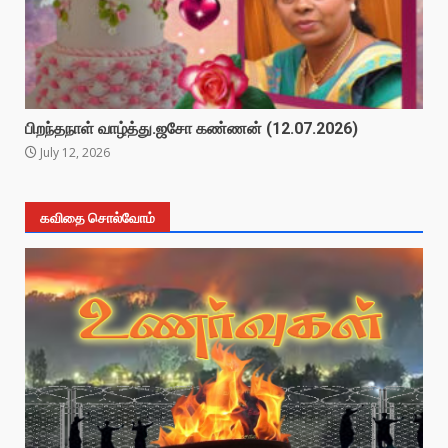
பிறந்தநாள் வாழ்த்து.ஜசோ கண்ணன் (12.07.2026)
July 12, 2026
கவிதை சொல்வோம்