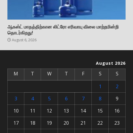
ஆகஸ்ட் மாதத்திற்கான லிட்ரோ எரிவாயு விலை மாற்றமின்றி
தொடர்கிறது!
August 6, 2026
August 2026
M
T
W
T
F
S
S
1
2
3
4
5
6
7
8
9
10
11
12
13
14
15
16
17
18
19
20
21
22
23