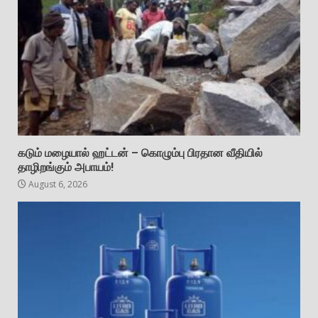
கடும் மழையால் ஹட்டன் – கொழும்பு பிரதான வீதியில்
தாழிறங்கும் அபாயம்!
August 6, 2026