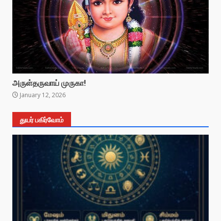
அருள்தருவாய் முருகா!
January 12, 2026
துயர் பகிர்வோம்