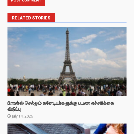
RELATED STORIES
பிரான்ஸ் செல்லும் கனேடியர்களுக்கு பயண எச்சரிக்கை
விடுப்பு
July 14, 2026