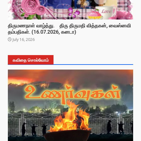
திருமணநாள் வாழ்த்து. திரு திருமதி வித்தகன், வைஸ்னவி
தம்பதிகள். (16.07.2026, கனடா)
July 16, 2026
கவிதை சொல்வோம்