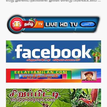
எமது இணைய தளங்களை இங்கே சென்று பார்வையிடலாம் ....