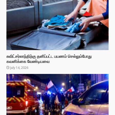
சுவிட்சர்லாந்திற்கு தனிப்பட்ட பயணம் செல்லும்போது
கவனிக்கை வேண்டியவை
July 14, 2026