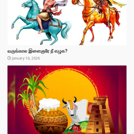
வருங்கால இளைஞரே நீ எழுக?
January 16, 2026