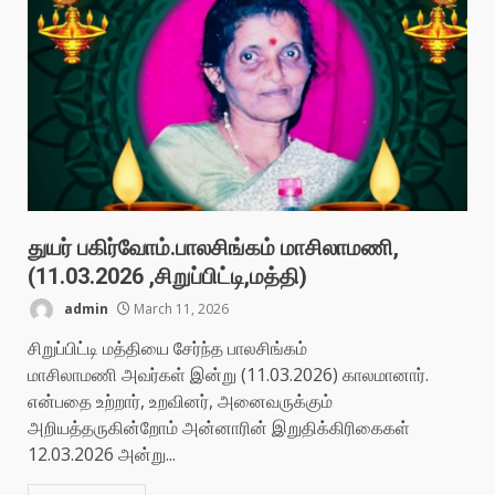
துயர் பகிர்வோம்.பாலசிங்கம் மாசிலாமணி,
(11.03.2026 ,சிறுப்பிட்டி,மத்தி)
admin
March 11, 2026
சிறுப்பிட்டி மத்தியை சேர்ந்த பாலசிங்கம்
மாசிலாமணி அவர்கள் இன்று (11.03.2026) காலமானார்.
என்பதை உற்றார், உறவினர், அனைவருக்கும்
அறியத்தருகின்றோம் அன்னாரின் இறுதிக்கிரிகைகள்
12.03.2026 அன்று...