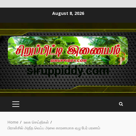
August 8, 2026
siruppiddy.com
Home
உலக செய்திகள்
பிரான்சில் அதீத வெப்ப அலை காரணமாக ஏழு பேர் மரணம்