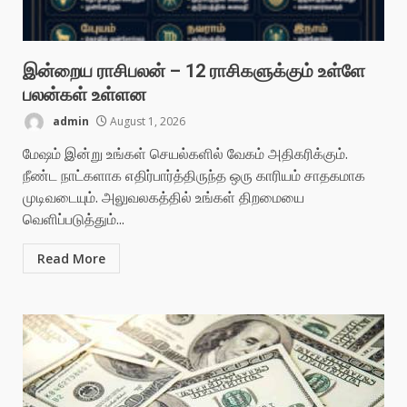
இன்றைய ராசிபலன் – 12 ராசிகளுக்கும் உள்ளே
பலன்கள் உள்ளன
admin
August 1, 2026
மேஷம் இன்று உங்கள் செயல்களில் வேகம் அதிகரிக்கும்.
நீண்ட நாட்களாக எதிர்பார்த்திருந்த ஒரு காரியம் சாதகமாக
முடிவடையும். அலுவலகத்தில் உங்கள் திறமையை
வெளிப்படுத்தும்...
Read More