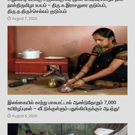
நாள்திருவிழா உபயம் – திரு.க.இராசதுரை குடும்பம்,
திரு.த.திருச்செல்வம் குடும்பம்
August 7, 2026
இலங்கையில் காற்று மாசுபாட்டால் ஆண்டுதோறும் 7,000
உயிரிழப்புகள் – வீட்டுக்குள்ளும் பதுங்கியிருக்கும் ஆபத்து!
August 6, 2026