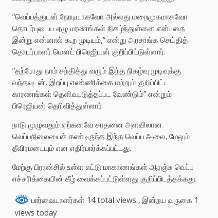
“வெப்பத்துடன் நேரடியாகவோ அல்லது மறைமுகமாகவோ
தொடர்புடைய ஏழு மரணங்கள் நிகழ்ந்துள்ளன என்பதை
இன்று என்னால் கூற முடியும்,” என்று அரசாங்க செய்தித்
தொடர்பாளர் மௌட் பிரெஜியன் குறிப்பிட்டுள்ளார்.
“தற்போது நாம் சந்தித்து வரும் இந்த நிகழ்வு முடிவுக்கு
வந்தவுடன், இறப்பு எண்ணிக்கை மற்றும் குறிப்பிட்ட
காரணங்கள் தெளிவுபடுத்தப்பட வேண்டும்” என்றும்
பிரெஜியன் தெரிவித்துள்ளார்.
நாடு முழுவதும் ஏற்கனவே சாதனை அளவிலான
வெப்பநிலையைக் கண்டிருந்த இந்த வெப்ப அலை, மேலும்
தீவிரமடையும் என எதிர்பார்க்கப்பட்டது.
மேற்கு பிரான்சில் உள்ள எட்டு மாகாணங்கள் ஆரஞ்சு வெப்ப
எச்சரிக்கையின் கீழ் வைக்கப்பட்டுள்ளது குறிப்பிடத்தக்கது.
பார்வையாளர்கள் 14 total views
, இன்றய வருகை 1
views today