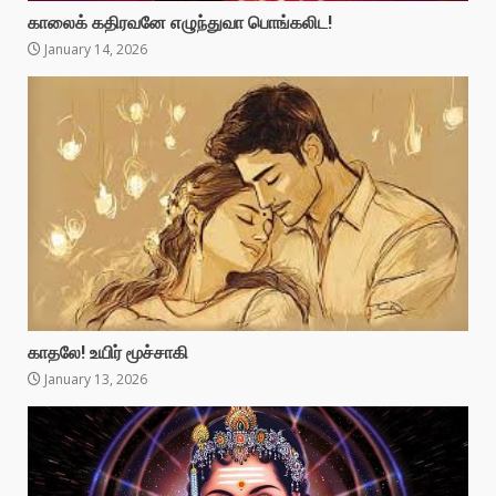
காலைக் கதிரவனே எழுந்துவா பொங்கலிட!
January 14, 2026
காதலே! உயிர் மூச்சாகி
January 13, 2026