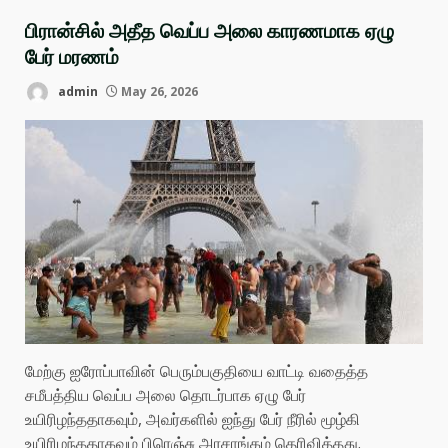
பிரான்சில் அதீத வெப்ப அலை காரணமாக ஏழு
பேர் மரணம்
admin
May 26, 2026
மேற்கு ஐரோப்பாவின் பெரும்பகுதியை வாட்டி வதைத்த
சமீபத்திய வெப்ப அலை தொடர்பாக ஏழு பேர்
உயிரிழந்ததாகவும், அவர்களில் ஐந்து பேர் நீரில் மூழ்கி
உயிரிழந்ததாகவும் பிரெஞ்சு அரசாங்கம் தெரிவித்தது.