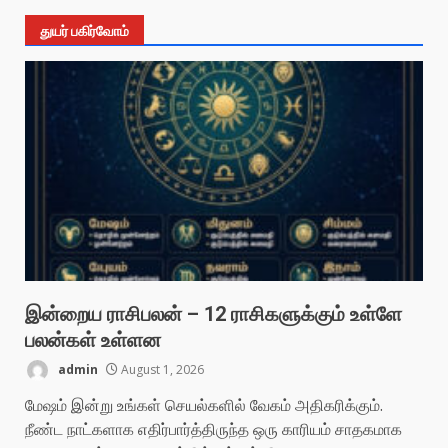
துயர் பகிர்வோம்
இன்றைய ராசிபலன் – 12 ராசிகளுக்கும் உள்ளே
பலன்கள் உள்ளன
admin
August 1, 2026
மேஷம் இன்று உங்கள் செயல்களில் வேகம் அதிகரிக்கும்.
நீண்ட நாட்களாக எதிர்பார்த்திருந்த ஒரு காரியம் சாதகமாக