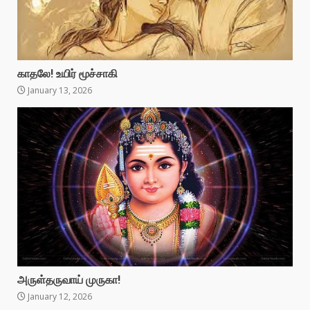
காதலே! உயிர் மூச்சாகி
January 13, 2026
அருள்தருவாய் முருகா!
January 12, 2026