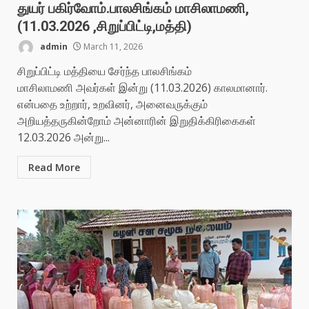
துயர் பகிர்வோம்.பாலசிங்கம் மாசிலாமணி,
(11.03.2026 ,சிறுப்பிட்டி,மத்தி)
admin
March 11, 2026
சிறுப்பிட்டி மத்தியை சேர்ந்த பாலசிங்கம்
மாசிலாமணி அவர்கள் இன்று (11.03.2026) காலமானார்.
என்பதை உற்றார், உறவினர், அனைவருக்கும்
அறியத்தருகின்றோம் அன்னாரின் இறுதிக்கிரிகைகள்
12.03.2026 அன்று...
Read More