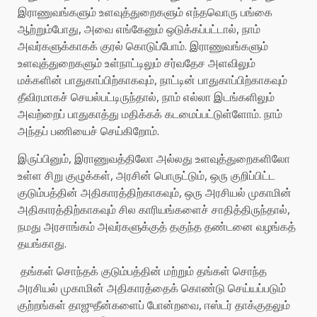
இராணுவங்களும் உளவுத்துறைகளும் எந்தவொரு பங்கை
ஆற்றும்போது, ​​அவை எங்கேனும் ஒடுக்கப்பட்டால், நாம்
அவர்களுக்காகக் குரல் கொடுப்போம். இராணுவங்களும்
உளவுத்துறைகளும் உள்நாட்டிலும் சர்வதேச அளவிலும்
மக்களின் பாதுகாப்பிற்காகவும், நாட்டின் பாதுகாப்பிற்காகவும்
தீவிரமாகச் செயல்பட்டிருந்தால், நாம் எல்லா இடங்களிலும்
அவற்றைப் பாதுகாத்து மதிக்கக் கடமைப்பட்டுள்ளோம். நாம்
அந்தப் பணியைச் செய்கிறோம்.
இருப்பினும், இராணுவத்திலோ அல்லது உளவுத்துறைகளிலோ
உள்ள சிறு குழுக்கள், அரசின் பொருட்டும், ஒரு குறிப்பிட்ட
குடும்பத்தின் அதிகாரத்திற்காகவும், ஒரு அரசியல் முகாமின்
அதிகாரத்திற்காகவும் சில காரியங்களைச் சாதித்திருந்தால்,
நமது அரசாங்கம் அவர்களுக்குத் தகுந்த தண்டனை வழங்கத்
தயங்காது.
தங்கள் சொந்தக் குடும்பத்தின் மற்றும் தங்கள் சொந்த
அரசியல் முகாமின் அதிகாரத்தைக் கொண்டு செய்யப்படும்
குற்றங்கள் தாஜுதீன்களைப் போன்றவை, ஈஸ்டர் தாக்குதலும்