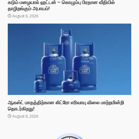
கடும் மழையால் ஹட்டன் – கொழும்பு பிரதான வீதியில்
தாழிறங்கும் அபாயம்!
August 6, 2026
ஆகஸ்ட் மாதத்திற்கான லிட்ரோ எரிவாயு விலை மாற்றமின்றி
தொடர்கிறது!
August 6, 2026