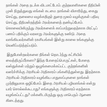
நாங்கள் அதை நடக்க விடமாட்டோம். குற்றவாளிகளை நீதியின்
முன் நிறுத்துவது எங்கள் கடமை. நாங்கள் விசாரித்து, கைது
செய்து, தலைமை வழக்கறிஞர் துறை மூலம் வழக்குகள் பதிவு
செய்து, நீதிமன்றத்தில் அவர்களைத் தண்டிப்போம்.
கொலையிலிருந்து அவர்களைக் காப்பாற்றுவதற்காக மிரட்டிப்
பணம் பறிக்கும் வரலாறு அவர்களுக்கு உண்டு. அதை
வாங்கியவர்களின் ரகசியங்கள் இன்று காலை உங்களுக்கு
வெளிப்படுத்தப்படும்.
இதுபோன்றவர்களை நீங்கள் தொடர்ந்து கட்சியில்
வைத்திருப்பீர்களா? இந்த போதைப்பொருட்கள், போதை
வஸ்துக்கள் மற்றும் ஒழுங்கமைக்கப்பட்ட குற்றங்களின்
வளர்ச்சிக்கு அரசியல் அதிகாரம் பங்களித்துள்ளது. இதற்காக
அரசியல் அதிகாரம் வழங்கிய பாதுகாப்புகளை நாங்கள்
முற்றிலுமாக ஒழிப்போம். இதை அரசியல் பழிவாங்கல் என்று
யார் சொல்லக்கூடாது? எங்களுக்கு அதிகாரம் எதற்காக
வழங்கப்பட்டது? மக்களிடமிருந்து ஒரு மாபெரும் ஆணை
கிடைத்தது.