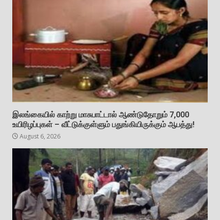
இலங்கையில் காற்று மாசுபாட்டால் ஆண்டுதோறும் 7,000
உயிரிழப்புகள் – வீட்டுக்குள்ளும் பதுங்கியிருக்கும் ஆபத்து!
August 6, 2026