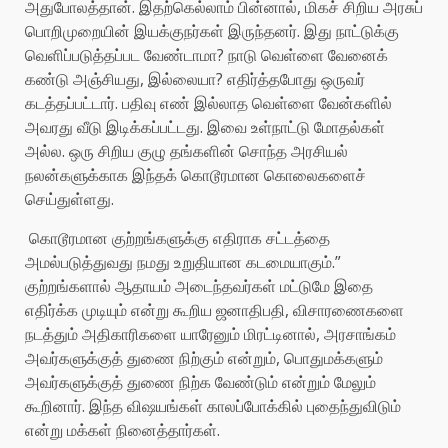
அதுபோலத்தான். இதற்கெல்லாம் பின்னால், மிகச் சிறிய அரசுப்
பொறிமுறையின் இயக்குநர்கள் இருந்தனர். இது நாட்டுக்கு
வெளிப்படுத்தப்பட வேண்டாமா? நாடு வெள்ளை வேனைக்
கண்டு அஞ்சியது, இல்லையா? எதிர்த்தபோது ஒருவர்
கடத்தப்பட்டார். பதிவு எண் இல்லாத வெள்ளை வேன்களில்
அவரது வீடு இடிக்கப்பட்டது. இவை உள்நாட்டு மோதல்கள்
அல்ல. ஒரு சிறிய குழு தங்களின் சொந்த அரசியல்
நலன்களுக்காக இந்தக் கொடூரமான கொலைகளைச்
செய்துள்ளது.
கொடூரமான குற்றங்களுக்கு எதிராக சட்டத்தை
அமல்படுத்துவது நமது உறுதியான கடமையாகும்.”
குற்றங்களால் ஆதாயம் அடைந்தவர்கள் மட்டுமே இதை
எதிர்க்க முடியும் என்று கூறிய ஜனாதிபதி, விசாரணைகளை
நடத்தும் அதிகாரிகளை யாரேனும் மிரட்டினால், அரசாங்கம்
அவர்களுக்குத் துணை நிற்கும் என்றும், பொதுமக்களும்
அவர்களுக்குத் துணை நிற்க வேண்டும் என்றும் மேலும்
கூறினார். இந்த விஷயங்கள் காலப்போக்கில் புதைந்துவிடும்
என்று மக்கள் நினைத்தார்கள்.