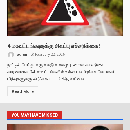
4 மாவட்டங்களுக்கு சிவப்பு எச்சரிக்கை!
admin
February 22, 2026
நாட்டில் பெய்து வரும் கடும் மழையுடனான காலநிலை
காரணமாக 04 மாவட்டங்களில் உள்ள பல பிரதேச செயலகப்
பிரிவுகளுக்கு விடுக்கப்பட்ட 03ஆம் நிலை...
Read More
YOU MAY HAVE MISSED