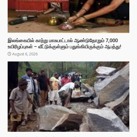
இலங்கையில் காற்று மாசுபாட்டால் ஆண்டுதோறும் 7,000
உயிரிழப்புகள் – வீட்டுக்குள்ளும் பதுங்கியிருக்கும் ஆபத்து!
August 6, 2026