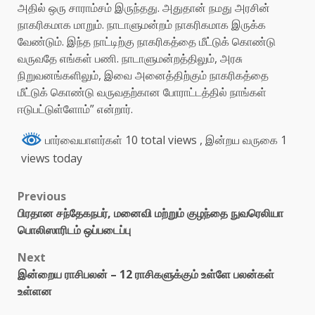
அதில் ஒரு சாராம்சம் இருந்தது. அதுதான் நமது அரசின்
நாகரிகமாக மாறும். நாடாளுமன்றம் நாகரிகமாக இருக்க
வேண்டும். இந்த நாட்டிற்கு நாகரிகத்தை மீட்டுக் கொண்டு
வருவதே எங்கள் பணி. நாடாளுமன்றத்திலும், அரசு
நிறுவனங்களிலும், இவை அனைத்திற்கும் நாகரிகத்தை
மீட்டுக் கொண்டு வருவதற்கான போராட்டத்தில் நாங்கள்
ஈடுபட்டுள்ளோம்” என்றார்.
பார்வையாளர்கள் 10 total views
, இன்றய வருகை 1
views today
Previous
பிரதான சந்தேகநபர், மனைவி மற்றும் குழந்தை நுவரெலியா
பொலிஸாரிடம் ஒப்படைப்பு
Next
இன்றைய ராசிபலன் – 12 ராசிகளுக்கும் உள்ளே பலன்கள்
உள்ளன