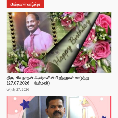
பிறந்தநாள் வாழ்த்து
திரு. சிவநாதன் அவர்களின் பிறந்தநாள் வாழ்த்து
(27.07.2026 – யேர்மனி)
July 27, 2026