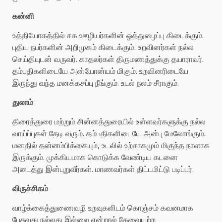
கன்னி
உத்தியோகத்தில் சக ஊழியர்களின் ஒத்துழைப்பு கிடைக்கும்.
புதிய நபர்களின் அறிமுகம் கிடைக்கும். உறவினர்கள் நல்ல
செய்தியுடன் வருவர். காதலர்கள் திருமணத்துக்கு தயாராவர்.
தம்பதிகளிடையே அன்யோன்யம் மிகும். உறவினரிடையே
இருந்து வந்த மனக்கசப்பு நீங்கும். உடல் நலம் சீராகும்.
துலாம்
திரைத்துரை மற்றும் சின்னத்துரையில் உள்ளவர்களுக்கு நல்ல
வாய்ப்புகள் தேடி வரும். தம்பதிகளிடையே அன்பு மேலோங்கும்.
மனதில் தன்னம்பிக்கையும், உடலில் உற்சாகமும் மிகுந்த நாளாக
இருக்கும். முக்கியமாக கொடுக்க வேண்டிய கடனை
அடைத்து இன்புறுவீர்கள். மாணவர்கள் திட்டமிட்டு படிப்பர்.
விருச்சிகம்
வாழ்க்கைத்துணைவழி உறவுகளிடம் கொஞ்சம் கவனமாக
பேசுவது நல்லது இல்லை என்றால் தேவையற்ற