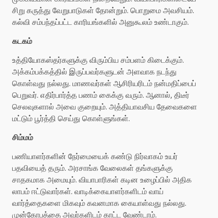
சிறு கருத்து வேறுபாடுகள் தோன்றும். பொறுமை அவசியம்.
கல்வி சம்பந்தப்பட்ட காரியங்களில் அனுகூலம் உண்டாகும்.
கடகம்
உத்தியோகஸ்தர்களுக்கு விரும்பிய சம்பளம் கிடைக்கும்.
அக்கம்பக்கத்தில் இருப்பவர்களுடன் அளவாக நடந்து
கொள்வது நல்லது. மாணவர்கள் ஆசிரியரிடம் நன்மதிப்பைப்
பெறுவர். எதிர்பார்த்த பணம் கைக்கு வரும். ஆனால், திடீர்
செலவுகளால் அவை குறையும். அத்தியாவசிய தேவைகளை
மட்டும் பூர்த்தி செய்து கொள்ளுங்கள்.
சிம்மம்
பணியாளர்களின் நேர்மையைக் கண்டு நிர்வாகம் உயர்
பதவியைத் தரும். அரசாங்க வேலைகள் தங்களுக்கு
சாதகமாக அமையும். வியாபாரிகள் கடின உழைப்பில் அதிக
லாபம் ஈட்டுவார்கள். வாடிக்கையாளர்களிடம் வாய்
வார்த்தைகளை மிகவும் கவனமாக கையாள்வது நல்லது.
முன்கோபத்தை அவர்களிடம் காட்ட வேண்டாம்.