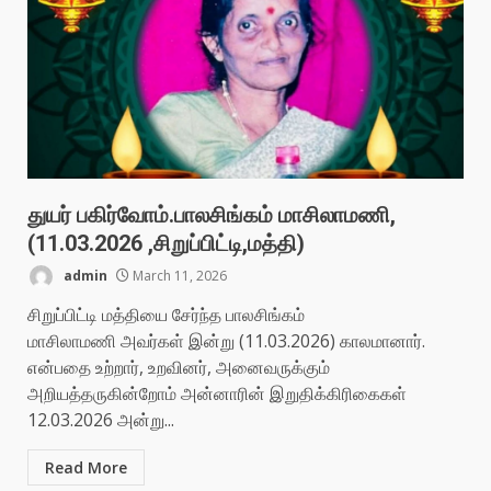
துயர் பகிர்வோம்.பாலசிங்கம் மாசிலாமணி,
(11.03.2026 ,சிறுப்பிட்டி,மத்தி)
admin
March 11, 2026
சிறுப்பிட்டி மத்தியை சேர்ந்த பாலசிங்கம்
மாசிலாமணி அவர்கள் இன்று (11.03.2026) காலமானார்.
என்பதை உற்றார், உறவினர், அனைவருக்கும்
அறியத்தருகின்றோம் அன்னாரின் இறுதிக்கிரிகைகள்
12.03.2026 அன்று...
Read More