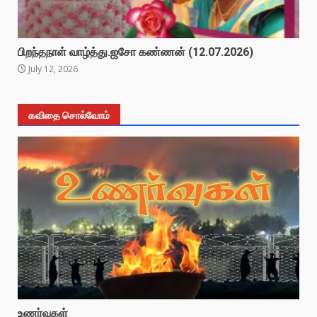
பிறந்தநாள் வாழ்த்து.ஜசோ கண்ணன் (12.07.2026)
July 12, 2026
கவிதை சொல்வோம்
உணர்வுகள்