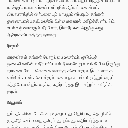
பிள்ளைகள் படிப்பில் ஆர்வம் கொள்வர். எதிர்பார்த்த சுபகாரியம்
நடக்கும். மாணவர்கள் படிப்பதில் ஆர்வம் கொள்வர்.
வியாபாரத்தில் விற்பனையும் லாபமும் ஏற்படும். தங்கள்
துணையால் உதவி உண்டு. பிள்ளைகளால் மகிழ்ச்சி ஏற்படும்.
உடல் உஷ்ணமாகும். நீர் மோர், இளநீர் என அருந்துவது
ஆரோக்கியத்திற்கு நல்லது.
ரிஷபம்
காதலர்கள் தங்கள் பொறுப்பை உணர்வர். குடும்பத்
தலைவிகளின் எதிர்பார்ப்புகள் நிறைவேறும். வங்கியில் இருந்து
தாங்கள் கேட்ட தொகை கைக்கு கிடைக்கும். இடம் வாங்க
வங்கிக் கடன் கிடைக்கும். பணம் நாலாபக்கமிருந்தும் வரும்.
உத்தியோகஸ்தர்களுக்கு எதிர்பார்த்த இடமாற்றம் மகிழ்ச்சி
தரும்.
மிதுனம்
தம்பதிகளிடையே அன்பு குறையாது. தெரியாத தொழிலில்
முதலீடு செய்வதை தவிர்ப்பது நல்லது. எதிர்பார்த்த சில
முக்கியமான காரியங்கள் நிறைவேறும். வியாபாரிகளிடையே