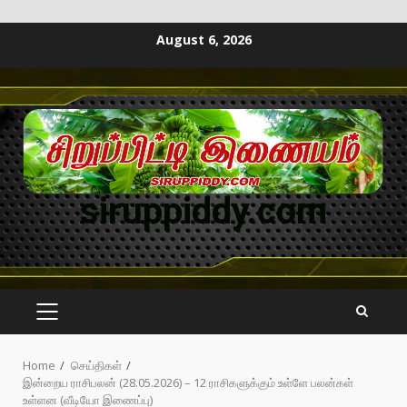
August 6, 2026
siruppiddy.com
Home
செய்திகள்
இன்றைய ராசிபலன் (28.05.2026) – 12 ராசிகளுக்கும் உள்ளே பலன்கள்
உள்ளன (வீடியோ இணைப்பு)