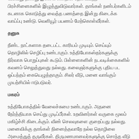
பிரச்சினைகளில் இழுத்துவிடுவார்கள். தாங்கள் நண்பர்களிடம்
கடனாக கொடுத்து வைத்த பணத்தை இன்று கிடைக்க
வாய்ப்பு உண்டு. வெளியூர் பயணம் மேற்கொள்வீர்கள்.
தனுசு
நீண்ட நாட்களாக தடைபட்ட காரியம் முடியும். செய்யும்
தொழிலில் செழிப்பு உண்டாகும். உத்தியோகஸ்தர்களுக்கு
நிர்வாக பொறுப்புகள் கூடும். பிள்ளைகளின் நடவடிக்கைகளில்
கவனம் செலுத்துவது நல்லது. கலைஞர்களுக்கு புதிய பட
ஒப்பந்தம் கையெழுத்தாகும். சிலர் வீடு, மனை வாங்கும்
முயற்சியில் ஈடுபடுவர்.
மகரம்
உத்தியோகத்தில் வேலைச்சுமை உண்டாகும். அதனை
நேர்த்தியாக செய்து முடிப்பீர்கள். உறவினர்கள் வருகை மூலம்
மகிழ்ச்சி கிடைக்கும். வீண் செலவுகளை குறைப்பது நல்லது.
மனைவிக்கு தாங்கள் நினைத்தவாறே நல்ல தொழிலை
அமைத்துத் தருவீர்கள். திருமணமானவர்களுக்கு சொந்த வீடு