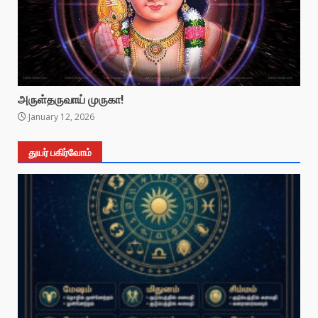
அருள்தருவாய் முருகா!
January 12, 2026
துயர் பகிர்வோம்