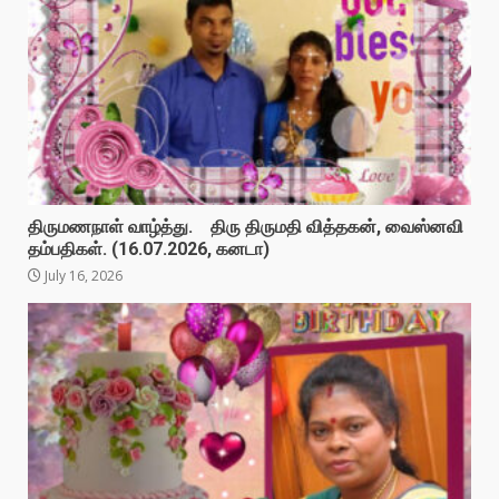
திருமணநாள் வாழ்த்து. திரு திருமதி வித்தகன், வைஸ்னவி
தம்பதிகள். (16.07.2026, கனடா)
July 16, 2026