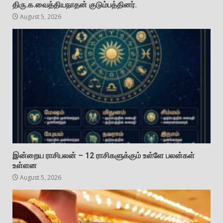
திரு.க.வைத்தியநாதன் குடும்பத்தினர்.
August 5, 2026
இன்றைய ராசிபலன் – 12 ராசிகளுக்கும் உள்ளே பலன்கள்
உள்ளன
August 5, 2026