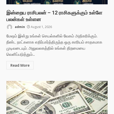
இன்றைய ராசிபலன் – 12 ராசிகளுக்கும் உள்ளே
பலன்கள் உள்ளன
admin
August 1, 2026
மேஷம் இன்று உங்கள் செயல்களில் வேகம் அதிகரிக்கும்.
நீண்ட நாட்களாக எதிர்பார்த்திருந்த ஒரு காரியம் சாதகமாக
முடிவடையும். அலுவலகத்தில் உங்கள் திறமையை
வெளிப்படுத்தும்...
Read More