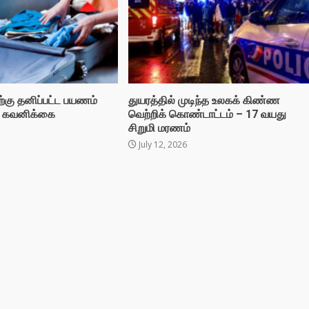
திற்கு தனிப்பட்ட பயணம்
துயரத்தில் முடிந்த உலகக் கிண்ண
ு கவனிக்கை
வெற்றிக் கொண்டாட்டம் – 17 வயது
சிறுமி மரணம்
July 12, 2026