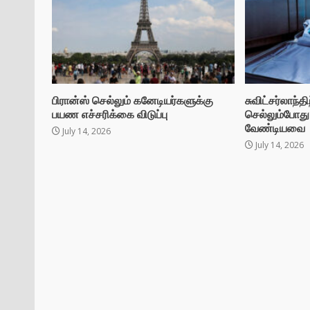
பிரான்ஸ் செல்லும் கனேடியர்களுக்கு
சுவிட்சர்லாந்
பயண எச்சரிக்கை விடுப்பு
செல்லும்போத
வேண்டியவை
July 14, 2026
July 14, 2026