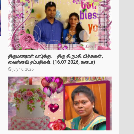
திருமணநாள் வாழ்த்து. திரு திருமதி வித்தகன்,
வைஸ்னவி தம்பதிகள். (16.07.2026, கனடா)
July 16, 2026