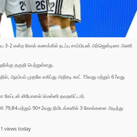
ை 3-2 என்ற கோல் கணக்கில் நடப்பு சாம்பியன் அர்ஜென்டினா அணி
திக்கு தகுதி பெற்றுள்ளது.
், ஆரம்பம் முதலே எகிப்து அதிரடி காட் 15வது மற்றும் 67வது
ா கேப்டன் லியோனல் மெஸ்ஸி தவறவிட்டார்.
 79,84 மற்றும் 90+2வது நிமிடங்களில் 3 கோல்களை அடித்து
1 views today