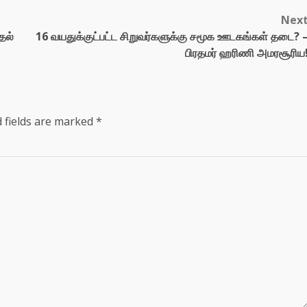
Nex
தல்
16 வயதுக்குட்பட்ட சிறுவர்களுக்கு சமூக ஊடகங்கள் தடை? 
பிரதமர் ஹரிணி அமரசூரிய
 fields are marked
*