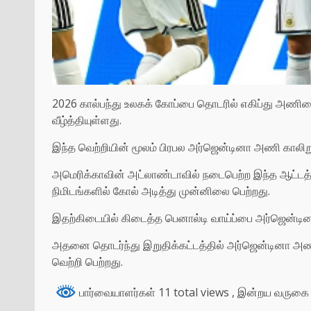
2026 கால்பந்து உலகக் கோப்பை தொடரில் எகிப்து அணிய
வீழ்த்தியுள்ளது.
இந்த வெற்றியின் மூலம் பிரபல அர்ஜென்டினா அணி காலிறு
அமெரிக்காவின் அட்லாண்டாவில் நடைபெற்ற இந்த ஆட்டத்தில
நிமிடங்களில் கோல் அடித்து முன்னிலை பெற்றது.
இதற்கிடையில் கிடைத்த பெனால்டி வாய்ப்பை அர்ஜென்டின
அதனை தொடர்ந்து இறுதிக்கட்டத்தில் அர்ஜென்டினா அணி
வெற்றி பெற்றது.
பார்வையாளர்கள் 11 total views
, இன்றய வருகை 