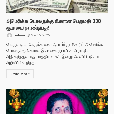
அமெரிக்க டொலருக்கு நிகரான பெறுமதி 330
ரூபாவை தாண்டியது!
admin
May 15, 2026
பொருளாதார நெருக்கடியை தொடர்ந்து மீண்டும் அமெரிக்க
டொலருக்கு நிகரான இலங்கை ரூபாயின் பெறுமதி
அதிகரித்துள்ளது. மத்திய வங்கி இன்று வெளியிட்டுள்ள
அறிவிப்பில் இந்த...
Read More