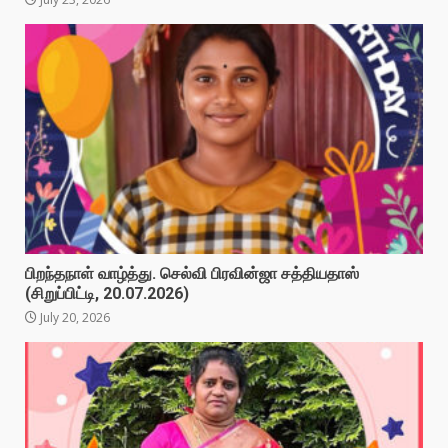
பிறந்தநாள் வாழ்த்து. செல்வி பிரவின்ஜா சத்தியதாஸ்
(சிறுப்பிட்டி, 20.07.2026)
July 20, 2026