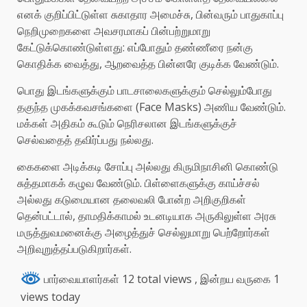
எனக் குறிப்பிட்டுள்ள சுகாதார அமைச்சு, பின்வரும் பாதுகாப்பு
நெறிமுறைகளை அவசரமாகப் பின்பற்றுமாறு
கேட்டுக்கொண்டுள்ளது: எப்போதும் தண்ணீரை நன்கு
கொதிக்க வைத்து, ஆறவைத்த பின்னரே குடிக்க வேண்டும்.
பொது இடங்களுக்கும் பாடசாலைகளுக்கும் செல்லும்போது
தகுந்த முகக்கவசங்களை (Face Masks) அணிய வேண்டும்.
மக்கள் அதிகம் கூடும் நெரிசலான இடங்களுக்குச்
செல்வதைத் தவிர்ப்பது நல்லது.
கைகளை அடிக்கடி சோப்பு அல்லது கிருமிநாசினி கொண்டு
சுத்தமாகக் கழுவ வேண்டும். பிள்ளைகளுக்கு காய்ச்சல்
அல்லது கடுமையான தலைவலி போன்ற அறிகுறிகள்
தென்பட்டால், தாமதிக்காமல் உடனடியாக அருகிலுள்ள அரசு
மருத்துவமனைக்கு அழைத்துச் செல்லுமாறு பெற்றோர்கள்
அறிவுறுத்தப்படுகிறார்கள்.
பார்வையாளர்கள் 12 total views
, இன்றய வருகை 1
views today