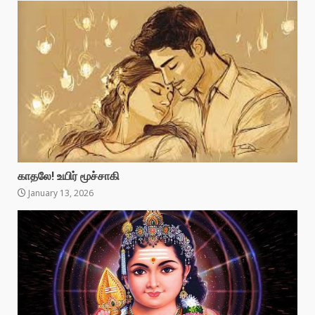
காதலே! உயிர் மூச்சாகி
January 13, 2026