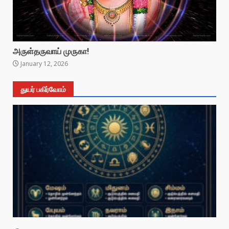
அருள்தருவாய் முருகா!
January 12, 2026
துயர் பகிர்வோம்