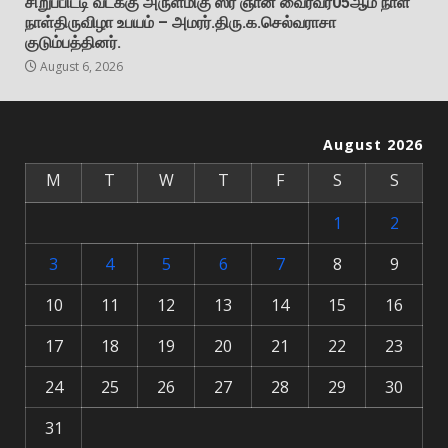
சிறுப்பிட்டி வடக்கு அருள்மிகு ஸ்ரீ ஞான வைரவர்05ஆம் நாள்
நாள்திருவிழா உபயம் – அமரர்.திரு.க.செல்வராசா
குடும்பத்தினர்.
August 6, 2026
August 2026
M
T
W
T
F
S
S
1
2
3
4
5
6
7
8
9
10
11
12
13
14
15
16
17
18
19
20
21
22
23
24
25
26
27
28
29
30
31