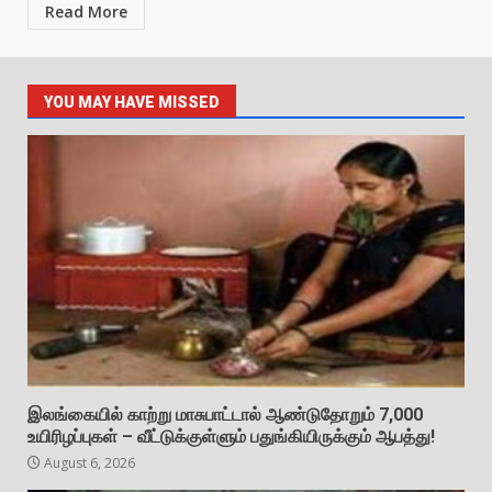
Read More
YOU MAY HAVE MISSED
இலங்கையில் காற்று மாசுபாட்டால் ஆண்டுதோறும் 7,000
உயிரிழப்புகள் – வீட்டுக்குள்ளும் பதுங்கியிருக்கும் ஆபத்து!
August 6, 2026