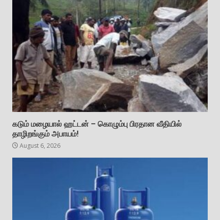
கடும் மழையால் ஹட்டன் – கொழும்பு பிரதான வீதியில்
தாழிறங்கும் அபாயம்!
August 6, 2026