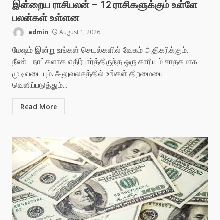
இன்றைய ராசிபலன் – 12 ராசிகளுக்கும் உள்ளே
பலன்கள் உள்ளன
admin
August 1, 2026
மேஷம் இன்று உங்கள் செயல்களில் வேகம் அதிகரிக்கும்.
நீண்ட நாட்களாக எதிர்பார்த்திருந்த ஒரு காரியம் சாதகமாக
முடிவடையும். அலுவலகத்தில் உங்கள் திறமையை
வெளிப்படுத்தும்...
Read More