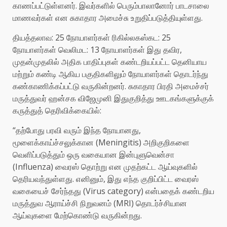
காணப்பட்டுள்ளனர். இவர்களில் பெரும்பாலானோர் பாடசாலை
மாணவர்கள் என சுகாதார அமைச்சு உறுதிப்படுத்தியுள்ளது.
தியத்தலாவ: 25 நோயாளர்கள் ரிகில்லகஸ்கட: 25
நோயாளர்கள் வெலிமட: 13 நோயாளர்கள் இது தவிர,
முதன்முதலில் அதிக பாதிப்புகள் கண்டறியப்பட்ட தெனியாய
மற்றும் கண்டி ஆகிய பகுதிகளிலும் நோயாளர்கள் தொடர்ந்து
கண்காணிக்கப்பட்டு வருகின்றனர். சுகாதார பிரதி அமைச்சர்
மருத்துவர் ஹன்சக விஜேமுனி இதுகுறித்து ஊடகங்களுக்குக்
கருத்துத் தெரிவிக்கையில்:
“தற்போது பரவி வரும் இந்த நோயானது,
மூளைக்காய்ச்சலுக்கான (Meningitis) அறிகுறிகளை
வெளிப்படுத்தும் ஒரு வகையான இன்புளுவென்சா
(Influenza) வைரஸ் தொற்று என முதற்கட்ட ஆய்வுகளில்
தெரியவந்துள்ளது. எனினும், இது எந்த குறிப்பிட்ட வைரஸ்
வகையைச் சேர்ந்தது (Virus category) என்பதைக் கண்டறிய
மருத்துவ ஆராய்ச்சி நிறுவனம் (MRI) தொடர்ச்சியான
ஆய்வுகளை மேற்கொண்டு வருகின்றது.