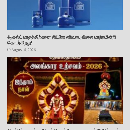
ஆகஸ்ட் மாதத்திற்கான லிட்ரோ எரிவாயு விலை மாற்றமின்றி
தொடர்கிறது!
August 6, 2026