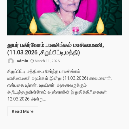
துயர் பகிர்வோம்.பாலசிங்கம் மாசிலாமணி,
(11.03.2026 ,சிறுப்பிட்டி,மத்தி)
admin
March 11, 2026
சிறுப்பிட்டி மத்தியை சேர்ந்த பாலசிங்கம்
மாசிலாமணி அவர்கள் இன்று (11.03.2026) காலமானார்.
என்பதை உற்றார், உறவினர், அனைவருக்கும்
அறியத்தருகின்றோம் அன்னாரின் இறுதிக்கிரிகைகள்
12.03.2026 அன்று...
Read More