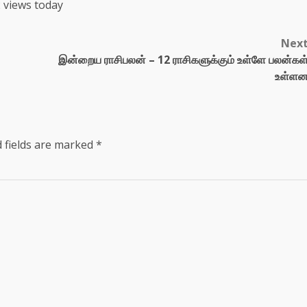
 views today
Nex
இன்றைய ராசிபலன் – 12 ராசிகளுக்கும் உள்ளே பலன்கள
உள்ள
 fields are marked
*