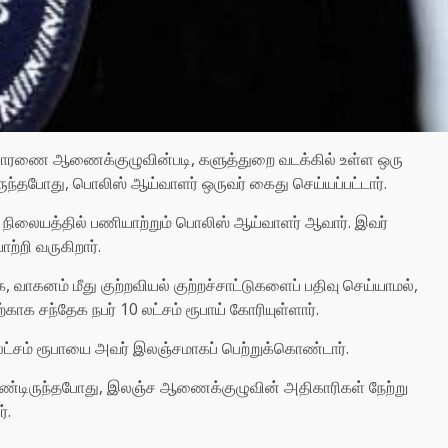
ிசாரணை ஆணைக்குழுவின்படி, களுத்துறை வடக்கில் உள்ள ஒரு
ுந்தபோது, ​​பொலிஸ் ஆய்வாளர் ஒருவர் கைது செய்யப்பட்டார்.
 நிலையத்தில் பணியாற்றும் பொலிஸ் ஆய்வாளர் ஆவார். இவர்
ற்றி வருகிறார்.
 வாகனம் மீது குற்றவியல் குற்றச்சாட்டுகளைப் பதிவு செய்யாமல்,
க சந்தேக நபர் 10 லட்சம் ரூபாய் கோரியுள்ளார்.
லட்சம் ரூபாயை அவர் இலஞ்சமாகப் பெற்றுக்கொண்டார்.
்டிருந்தபோது, ​​இலஞ்ச ஆணைக்குழுவின் அதிகாரிகள் நேற்று
்.