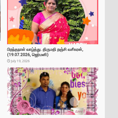
பிறந்தநாள் வாழ்த்து. திருமதி றஞ்சி வசீகரன்,
(19.07.2026, ஜெர்மனி)
July 19, 2026