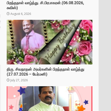
பிறந்தநாள் வாழ்த்து. சி.பிரபாகரன்.(06.08.2026,
சுவிஸ்)
August 6, 2026
t
்
ன
திரு. சிவநாதன் அவர்களின் பிறந்தநாள் வாழ்த்து
(27.07.2026 – யேர்மனி)
July 27, 2026