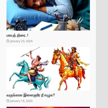
மாயத் திரை..!
January 20, 2026
வருங்கால இளைஞரே நீ எழுக?
January 16, 2026