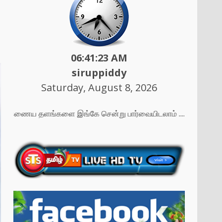
06:41:25 AM
siruppiddy
Saturday, August 8, 2026
து இணைய தளங்களை இங்கே சென்று பார்வையிடலாம் ....